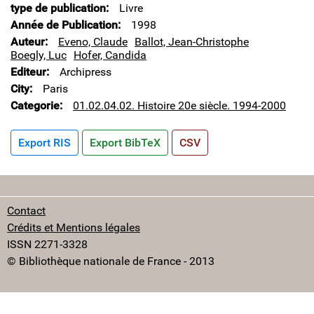
type de publication
Livre
Année de Publication
1998
Auteur
Eveno, Claude
Ballot, Jean-Christophe
Boegly, Luc
Hofer, Candida
Editeur
Archipress
City
Paris
Categorie
01.02.04.02. Histoire 20e siècle. 1994-2000
Export RIS
Export BibTeX
CSV
Contact
Crédits et Mentions légales
ISSN 2271-3328
© Bibliothèque nationale de France - 2013