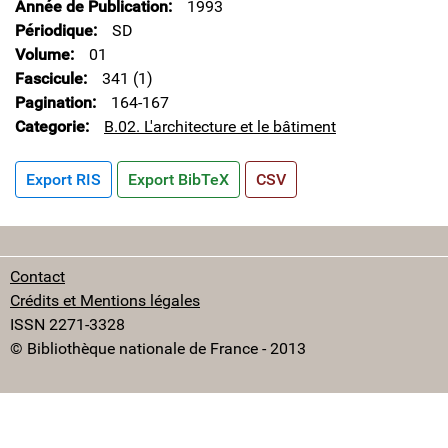
Année de Publication
1993
Périodique
SD
Volume
01
Fascicule
341 (1)
Pagination
164-167
Categorie
B.02. L'architecture et le bâtiment
Export RIS
Export BibTeX
CSV
Contact
Crédits et Mentions légales
ISSN 2271-3328
© Bibliothèque nationale de France - 2013