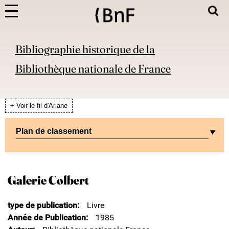
Bibliographie historique de la
Bibliothèque nationale de France
+ Voir le fil d'Ariane
Plan de classement
Galerie Colbert
type de publication
Livre
Année de Publication
1985