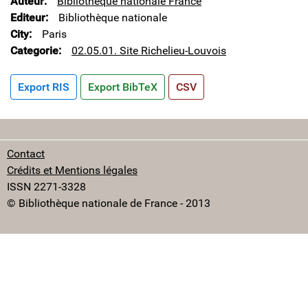
Auteur
Bibliothèque nationale France
Editeur
Bibliothèque nationale
City
Paris
Categorie
02.05.01. Site Richelieu-Louvois
Export RIS
Export BibTeX
CSV
Contact
Crédits et Mentions légales
ISSN 2271-3328
© Bibliothèque nationale de France - 2013