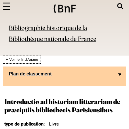
Bibliographie historique de la
Bibliothèque nationale de France
+ Voir le fil d'Ariane
Plan de classement
Introductio ad historiam litterariam de
præciptiis bibliothecis Parisiensibus
type de publication
Livre