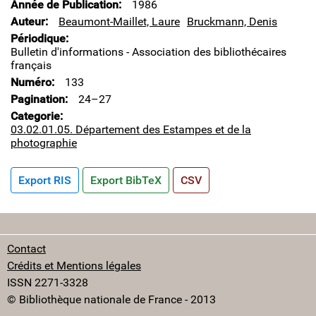
Année de Publication
1986
Auteur
Beaumont-Maillet, Laure
Bruckmann, Denis
Périodique
Bulletin d'informations - Association des bibliothécaires
français
Numéro
133
Pagination
24–27
Categorie
03.02.01.05. Département des Estampes et de la
photographie
Export RIS
Export BibTeX
CSV
Contact
Crédits et Mentions légales
ISSN 2271-3328
© Bibliothèque nationale de France - 2013