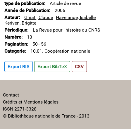
type de publication
Article de revue
Année de Publication
2005
Auteur
Ghiati, Claude
Havelange, Isabelle
Keriven, Brigitte
Périodique
La Revue pour l'histoire du CNRS
Numéro
13
Pagination
50–56
Categorie
10.01. Coopération nationale
Export RIS
Export BibTeX
CSV
Contact
Crédits et Mentions légales
ISSN 2271-3328
© Bibliothèque nationale de France - 2013