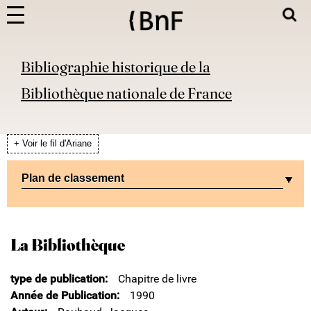
Bibliographie historique de la
Bibliothèque nationale de France
+ Voir le fil d'Ariane
Plan de classement
La Bibliothèque
type de publication
Chapitre de livre
Année de Publication
1990