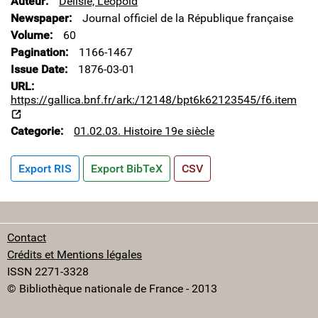
Auteur
Delisle, Léopold
Newspaper
Journal officiel de la République française
Volume
60
Pagination
1166-1467
Issue Date
1876-03-01
URL
https://gallica.bnf.fr/ark:/12148/bpt6k62123545/f6.item
Categorie
01.02.03. Histoire 19e siècle
Export RIS
Export BibTeX
CSV
Contact
Crédits et Mentions légales
ISSN 2271-3328
© Bibliothèque nationale de France - 2013