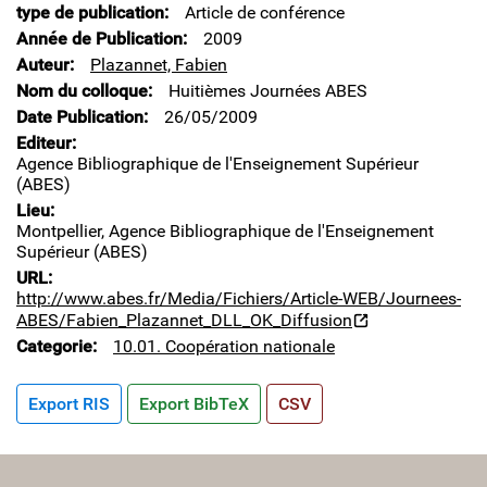
type de publication
Article de conférence
Année de Publication
2009
Auteur
Plazannet, Fabien
Nom du colloque
Huitièmes Journées ABES
Date Publication
26/05/2009
Editeur
Agence Bibliographique de l'Enseignement Supérieur
(ABES)
Lieu
Montpellier, Agence Bibliographique de l'Enseignement
Supérieur (ABES)
URL
http://www.abes.fr/Media/Fichiers/Article-WEB/Journees-
ABES/Fabien_Plazannet_DLL_OK_Diffusion
Categorie
10.01. Coopération nationale
Export RIS
Export BibTeX
CSV