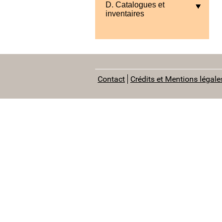
D. Catalogues et
inventaires
Contact
Crédits et Mentions légale