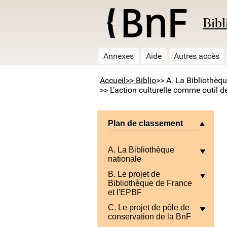
Bibl
Annexes
Aide
Autres accès
Accueil
>> Biblio
>> A. La Bibliothèq
>> L’action culturelle comme outil d
Plan de classement
A. La Bibliothèque
nationale
B. Le projet de
Bibliothèque de France
et l'EPBF
C. Le projet de pôle de
conservation de la BnF