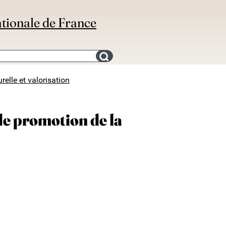
ationale de France
Search for an bibliography
relle et valorisation
de promotion de la