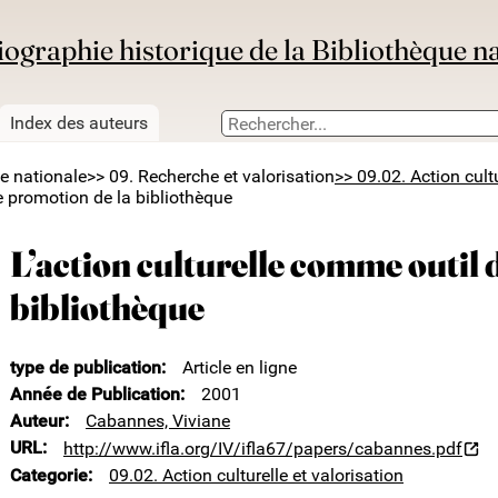
iographie historique de la Bibliothèque n
Index des auteurs
ue nationale
>> 09. Recherche et valorisation
>> 09.02. Action cultu
e promotion de la bibliothèque
L’action culturelle comme outil 
bibliothèque
type de publication
Article en ligne
Année de Publication
2001
Auteur
Cabannes, Viviane
URL
http://www.ifla.org/IV/ifla67/papers/cabannes.pdf
Categorie
09.02. Action culturelle et valorisation