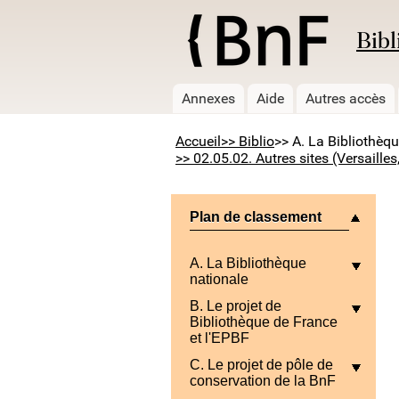
Bibl
Annexes
Aide
Autres accès
Accueil
>> Biblio
>> A. La Bibliothèq
>> 02.05.02. Autres sites (Versailles
Plan de classement
A. La Bibliothèque
nationale
B. Le projet de
Bibliothèque de France
et l'EPBF
C. Le projet de pôle de
conservation de la BnF