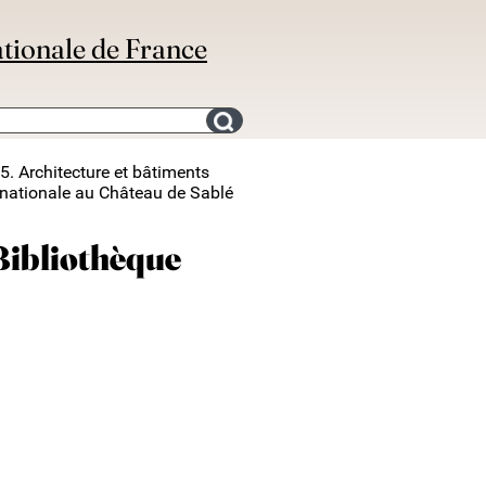
ationale de France
Search for an bibliography
5. Architecture et bâtiments
 nationale au Château de Sablé
 Bibliothèque