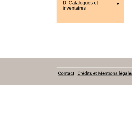
D. Catalogues et
inventaires
Contact
Crédits et Mentions légale