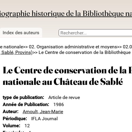
iographie historique de la Bibliothèque n
Index des auteurs
ue nationale
>> 02. Organisation administrative et moyens
>> 02.0
, Sablé, Provins)
>> Le Centre de conservation de la Bibliothèque
Le Centre de conservation de la
nationale au Château de Sablé
type de publication
Article de revue
Année de Publication
1986
Auteur
Arnoult, Jean-Marie
Périodique
IFLA Journal
Volume
12