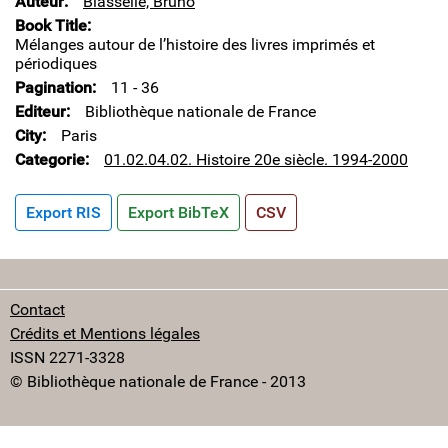
Auteur
Blasselle, Bruno
Book Title
Mélanges autour de l’histoire des livres imprimés et
périodiques
Pagination
11 - 36
Editeur
Bibliothèque nationale de France
City
Paris
Categorie
01.02.04.02. Histoire 20e siècle. 1994-2000
Export RIS
Export BibTeX
CSV
Contact
Crédits et Mentions légales
ISSN 2271-3328
© Bibliothèque nationale de France - 2013