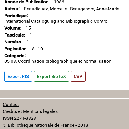
Année de Publication
1986
Auteur
Beaudiquez, Marcelle
Beaugendre, Anne-Marie
Périodique
International Cataloguing and Bibliographic Control
Volume
15
Fascicule
1
Numéro
1
Pagination
8–10
Categorie
05.03. Coordination bibliographique et normalisation
Export RIS
Export BibTeX
CSV
Contact
Crédits et Mentions légales
ISSN 2271-3328
© Bibliothèque nationale de France - 2013