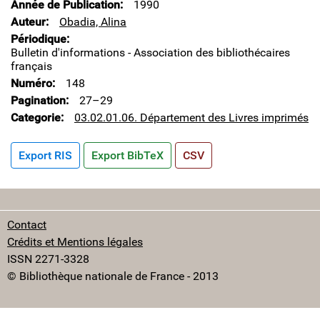
Année de Publication
1990
Auteur
Obadia, Alina
Périodique
Bulletin d'informations - Association des bibliothécaires
français
Numéro
148
Pagination
27–29
Categorie
03.02.01.06. Département des Livres imprimés
Export RIS
Export BibTeX
CSV
Contact
Crédits et Mentions légales
ISSN 2271-3328
© Bibliothèque nationale de France - 2013