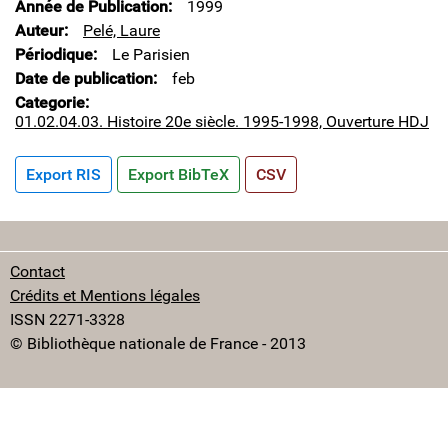
Année de Publication
1999
Auteur
Pelé, Laure
Périodique
Le Parisien
Date de publication
feb
Categorie
01.02.04.03. Histoire 20e siècle. 1995-1998, Ouverture HDJ
Export RIS
Export BibTeX
CSV
Contact
Crédits et Mentions légales
ISSN 2271-3328
© Bibliothèque nationale de France - 2013