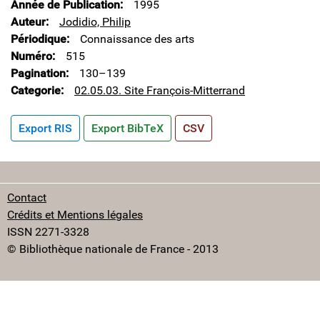
Année de Publication
1995
Auteur
Jodidio, Philip
Périodique
Connaissance des arts
Numéro
515
Pagination
130–139
Categorie
02.05.03. Site François-Mitterrand
Export RIS
Export BibTeX
CSV
Contact
Crédits et Mentions légales
ISSN 2271-3328
© Bibliothèque nationale de France - 2013