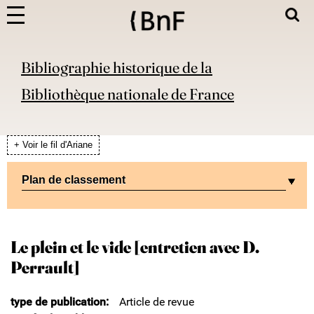
Bibliographie historique de la
Bibliothèque nationale de France
+ Voir le fil d'Ariane
Plan de classement
Le plein et le vide [entretien avec D.
Perrault]
type de publication
Article de revue