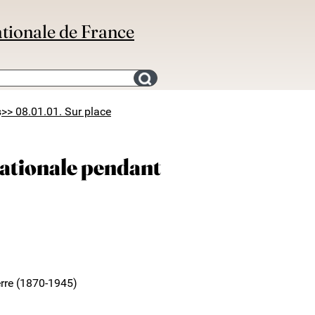
ationale de France
Search for an bibliography
s
>> 08.01.01. Sur place
nationale pendant
erre (1870-1945)