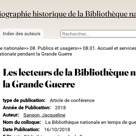
iographie historique de la Bibliothèque n
Index des auteurs
ue nationale
>> 08. Publics et usagers
>> 08.01. Accueil et service
nationale pendant la Grande Guerre
Les lecteurs de la Bibliothèque 
la Grande Guerre
type de publication
Article de conférence
Année de Publication
2018
Auteur
Sanson, Jacqueline
Nom du colloque
La Bibliothèque nationale en temps de gu
Date Publication
16/10/2018