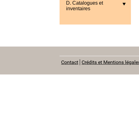
D. Catalogues et
inventaires
Contact
Crédits et Mentions légale