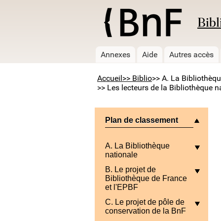
Bibl
Annexes
Aide
Autres accès
Accueil
>> Biblio
>> A. La Bibliothèq
>> Les lecteurs de la Bibliothèque 
Plan de classement
A. La Bibliothèque
nationale
B. Le projet de
Bibliothèque de France
et l'EPBF
C. Le projet de pôle de
conservation de la BnF