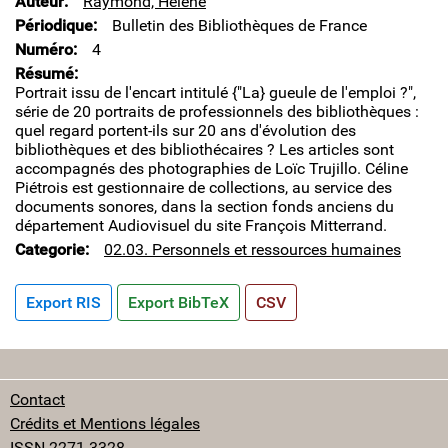
Auteur
Raymond, Hélène
Périodique
Bulletin des Bibliothèques de France
Numéro
4
Résumé
Portrait issu de l'encart intitulé {"La} gueule de l'emploi ?",
série de 20 portraits de professionnels des bibliothèques :
quel regard portent-ils sur 20 ans d'évolution des
bibliothèques et des bibliothécaires ? Les articles sont
accompagnés des photographies de Loïc Trujillo. Céline
Piétrois est gestionnaire de collections, au service des
documents sonores, dans la section fonds anciens du
département Audiovisuel du site François Mitterrand.
Categorie
02.03. Personnels et ressources humaines
Export RIS
Export BibTeX
CSV
Contact
Crédits et Mentions légales
ISSN 2271-3328