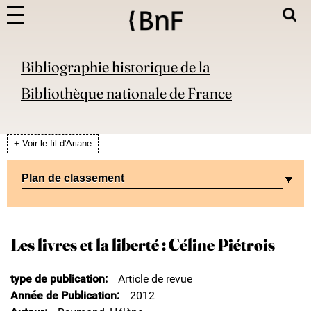
Bibliographie historique de la
Bibliothèque nationale de France
+ Voir le fil d'Ariane
Plan de classement
Les livres et la liberté : Céline Piétrois
type de publication
Article de revue
Année de Publication
2012