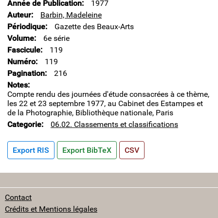
Année de Publication
1977
Auteur
Barbin, Madeleine
Périodique
Gazette des Beaux-Arts
Volume
6e série
Fascicule
119
Numéro
119
Pagination
216
Notes
Compte rendu des journées d'étude consacrées à ce thème,
les 22 et 23 septembre 1977, au Cabinet des Estampes et
de la Photographie, Bibliothèque nationale, Paris
Categorie
06.02. Classements et classifications
Export RIS
Export BibTeX
CSV
Contact
Crédits et Mentions légales