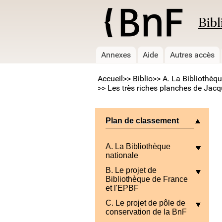
Bibl
Annexes
Aide
Autres accès
Accueil
>> Biblio
>> A. La Bibliothèq
>> Les très riches planches de Jacq
Plan de classement
A. La Bibliothèque
nationale
B. Le projet de
Bibliothèque de France
et l'EPBF
C. Le projet de pôle de
conservation de la BnF