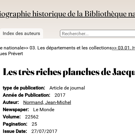
iographie historique de la Bibliothèque n
Index des auteurs
ue nationale
>> 03. Les départements et les collections
>> 03.01. H
ues Prévert
Les très riches planches de Jacq
type de publication
Article de journal
Année de Publication
2017
Auteur
Normand, Jean-Michel
Newspaper
Le Monde
Volume
22562
Pagination
25
Issue Date
27/07/2017