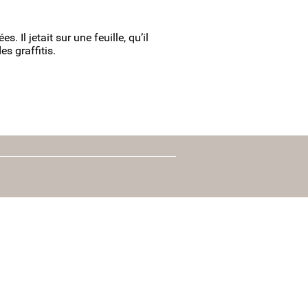
Il jetait sur une feuille, qu’il
s graffitis.