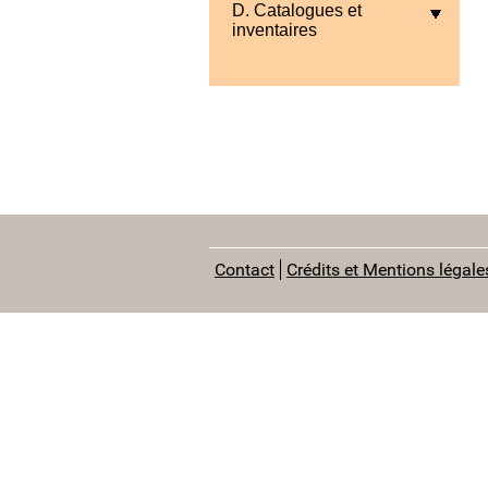
D. Catalogues et
inventaires
Contact
Crédits et Mentions légale