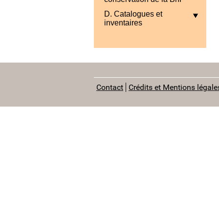
D. Catalogues et
inventaires
Contact
Crédits et Mentions légale