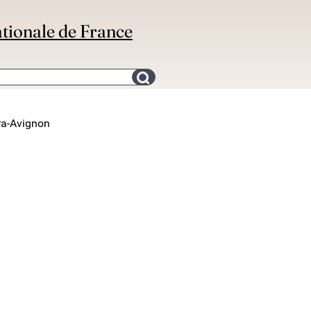
ationale de France
Search for an bibliography
ra-Avignon