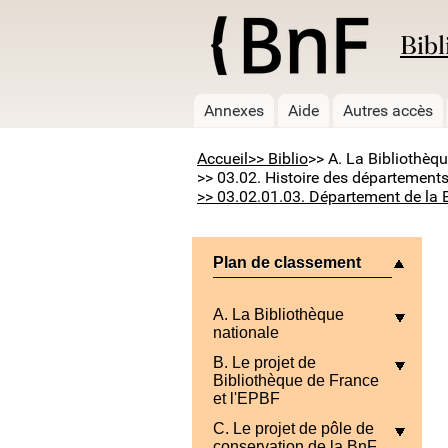
Bibl
Annexes
Aide
Autres accès
Accueil
>> Biblio
>> A. La Bibliothèq
>> 03.02. Histoire des départements
>> 03.02.01.03. Département de la 
Plan de classement
A. La Bibliothèque
nationale
B. Le projet de
Bibliothèque de France
et l'EPBF
C. Le projet de pôle de
conservation de la BnF