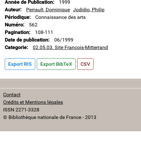
Année de Publication
1999
Auteur
Perrault, Dominique
Jodidio, Philip
Périodique
Connaissance des arts
Numéro
562
Pagination
108-111
Date de publication
06/1999
Categorie
02.05.03. Site François-Mitterrand
Export RIS
Export BibTeX
CSV
Contact
Crédits et Mentions légales
ISSN 2271-3328
© Bibliothèque nationale de France - 2013