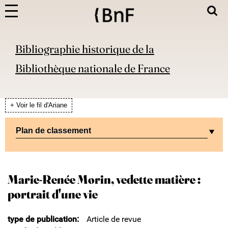
Bibliographie historique de la
Bibliothèque nationale de France
+ Voir le fil d'Ariane
Plan de classement
Marie-Renée Morin, vedette matière :
portrait d'une vie
type de publication
Article de revue