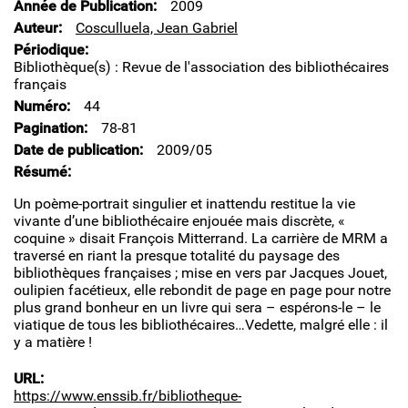
Année de Publication
2009
Auteur
Cosculluela, Jean Gabriel
Périodique
Bibliothèque(s) : Revue de l'association des bibliothécaires
français
Numéro
44
Pagination
78-81
Date de publication
2009/05
Résumé
Un poème-portrait singulier et inattendu restitue la vie
vivante d’une bibliothécaire enjouée mais discrète, «
coquine » disait François Mitterrand. La carrière de MRM a
traversé en riant la presque totalité du paysage des
bibliothèques françaises ; mise en vers par Jacques Jouet,
oulipien facétieux, elle rebondit de page en page pour notre
plus grand bonheur en un livre qui sera – espérons-le – le
viatique de tous les bibliothécaires…Vedette, malgré elle : il
y a matière !
URL
https://www.enssib.fr/bibliotheque-