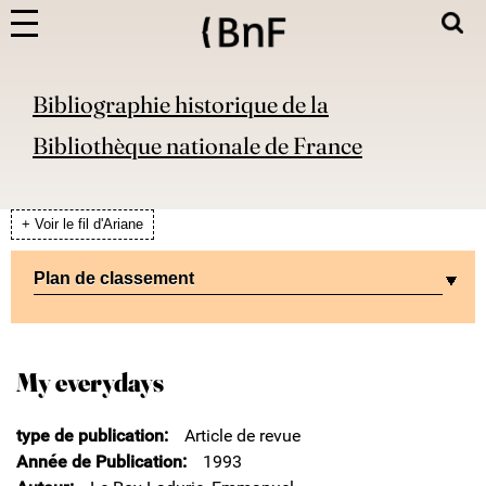
Bibliographie historique de la
Bibliothèque nationale de France
+ Voir le fil d'Ariane
Plan de classement
My everydays
type de publication
Article de revue
Année de Publication
1993