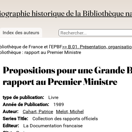
iographie historique de la Bibliothèque n
Index des auteurs
ibliothèque de France et l'EPBF
>> B.01. Présentation, organisati
liothèque : rapport au Premier Ministre
Propositions pour une Grande B
rapport au Premier Ministre
type de publication
Livre
Année de Publication
1989
Auteur
Cahart, Patrice
Melot, Michel
Series Title
Collection des rapports officiels
Editeur
La Documentation francaise