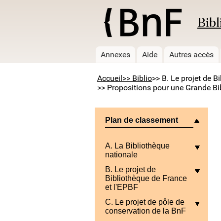
Bibl
Annexes
Aide
Autres accès
Accueil
>> Biblio
>> B. Le projet de B
>> Propositions pour une Grande Bib
Plan de classement
A. La Bibliothèque
nationale
B. Le projet de
Bibliothèque de France
et l'EPBF
C. Le projet de pôle de
conservation de la BnF