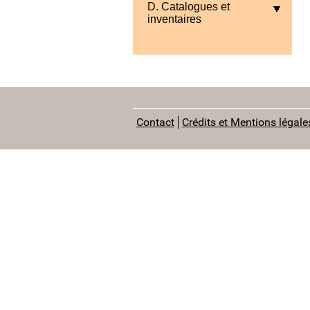
D. Catalogues et
inventaires
Contact
Crédits et Mentions légale