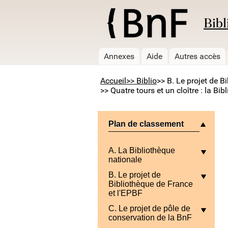
Bibl
Annexes
Aide
Autres accès
Accueil
>> Biblio
>> B. Le projet de B
>> Quatre tours et un cloître : la Bi
Plan de classement
A. La Bibliothèque
nationale
B. Le projet de
Bibliothèque de France
et l'EPBF
C. Le projet de pôle de
conservation de la BnF