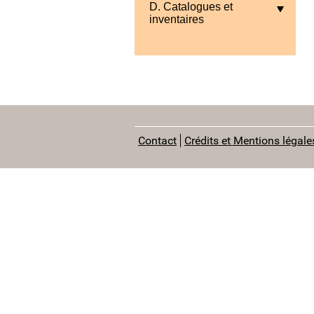
D. Catalogues et
inventaires
Contact
Crédits et Mentions légale