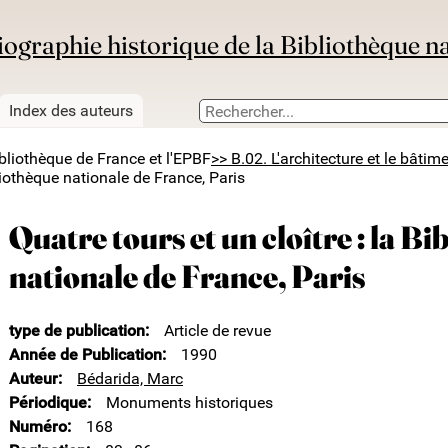
iographie historique de la Bibliothèque n
Index des auteurs
ibliothèque de France et l'EPBF
>> B.02. L'architecture et le bâtim
bliothèque nationale de France, Paris
Quatre tours et un cloître : la B
nationale de France, Paris
type de publication
Article de revue
Année de Publication
1990
Auteur
Bédarida, Marc
Périodique
Monuments historiques
Numéro
168