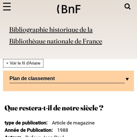
Bibliographie historique de la
Bibliothèque nationale de France
+ Voir le fil d'Ariane
Plan de classement
Que restera-t-il de notre siècle ?
type de publication
Article de magazine
Année de Publication
1988