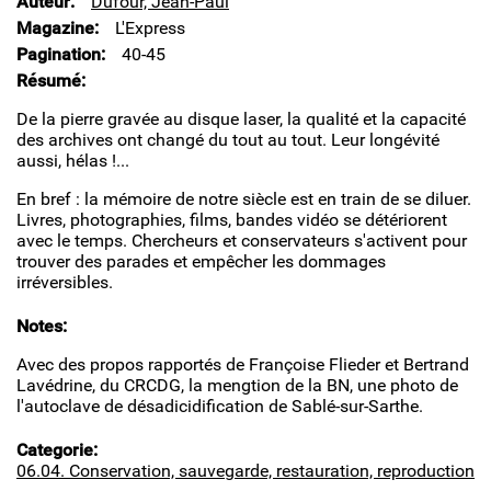
Auteur
Dufour, Jean-Paul
Magazine
L'Express
Pagination
40-45
Résumé
De la pierre gravée au disque laser, la qualité et la capacité
des archives ont changé du tout au tout. Leur longévité
aussi, hélas !...
En bref : la mémoire de notre siècle est en train de se diluer.
Livres, photographies, films, bandes vidéo se détériorent
avec le temps. Chercheurs et conservateurs s'activent pour
trouver des parades et empêcher les dommages
irréversibles.
Notes
Avec des propos rapportés de Françoise Flieder et Bertrand
Lavédrine, du CRCDG, la mengtion de la BN, une photo de
l'autoclave de désadicidification de Sablé-sur-Sarthe.
Categorie
06.04. Conservation, sauvegarde, restauration, reproduction