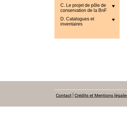
C. Le projet de pôle de
conservation de la BnF
D. Catalogues et
inventaires
Contact
Crédits et Mentions légale