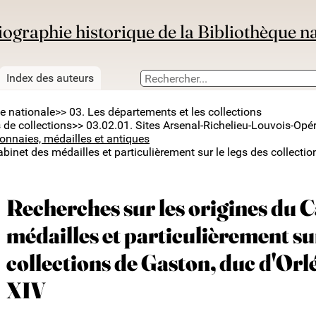
iographie historique de la Bibliothèque n
Index des auteurs
ue nationale
>> 03. Les départements et les collections
 de collections
>> 03.02.01. Sites Arsenal-Richelieu-Louvois-Opé
nnaies, médailles et antiques
binet des médailles et particulièrement sur le legs des collectio
Recherches sur les origines du C
médailles et particulièrement sur
collections de Gaston, duc d'Orlé
XIV