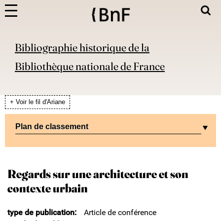
Bibliographie historique de la
Bibliothèque nationale de France
+ Voir le fil d'Ariane
Plan de classement
Regards sur une architecture et son
contexte urbain
type de publication
Article de conférence