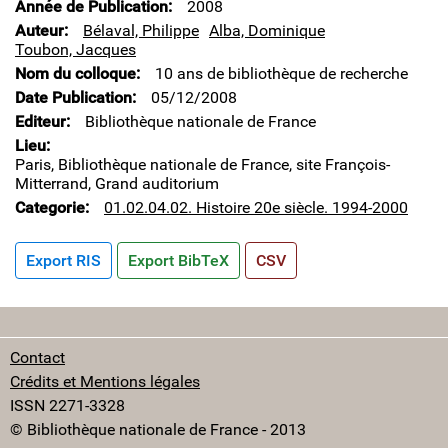
Année de Publication
2008
Auteur
Bélaval, Philippe
Alba, Dominique
Toubon, Jacques
Nom du colloque
10 ans de bibliothèque de recherche
Date Publication
05/12/2008
Editeur
Bibliothèque nationale de France
Lieu
Paris, Bibliothèque nationale de France, site François-
Mitterrand, Grand auditorium
Categorie
01.02.04.02. Histoire 20e siècle. 1994-2000
Export RIS
Export BibTeX
CSV
Contact
Crédits et Mentions légales
ISSN 2271-3328
© Bibliothèque nationale de France - 2013