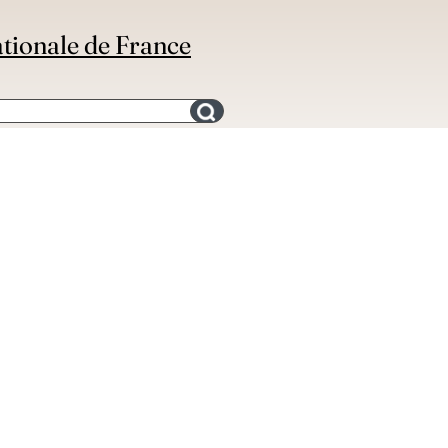
ationale de France
Search for an bibliography