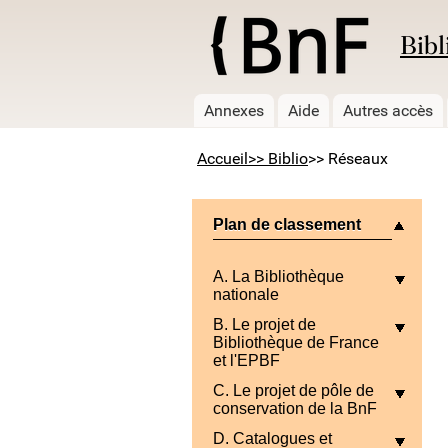
Bibl
Annexes
Aide
Autres accès
Accueil
>> Biblio
>> Réseaux
Plan de classement
A. La Bibliothèque
nationale
B. Le projet de
Bibliothèque de France
et l'EPBF
C. Le projet de pôle de
conservation de la BnF
D. Catalogues et