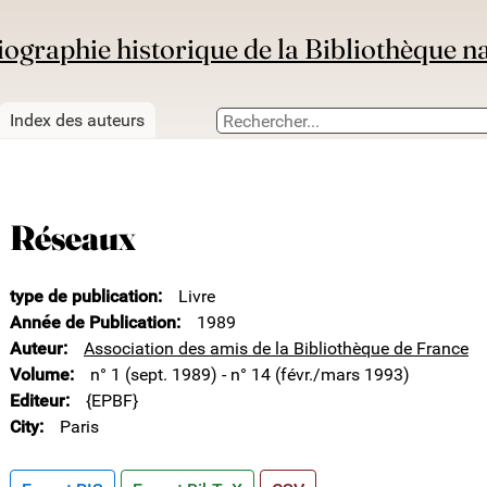
iographie historique de la Bibliothèque n
Index des auteurs
Réseaux
type de publication
Livre
Année de Publication
1989
Auteur
Association des amis de la Bibliothèque de France
Volume
n° 1 (sept. 1989) - n° 14 (févr./mars 1993)
Editeur
{EPBF}
City
Paris