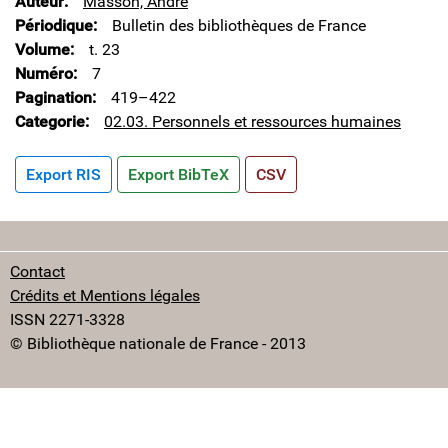
Auteur
Masson, André
Périodique
Bulletin des bibliothèques de France
Volume
t. 23
Numéro
7
Pagination
419–422
Categorie
02.03. Personnels et ressources humaines
Export RIS
Export BibTeX
CSV
Contact
Crédits et Mentions légales
ISSN 2271-3328
© Bibliothèque nationale de France - 2013