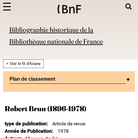
Bibliographie historique de la
Bibliothèque nationale de France
+ Voir le fil d'Ariane
Plan de classement
Robert Brun (1896-1978)
type de publication
Article de revue
Année de Publication
1978