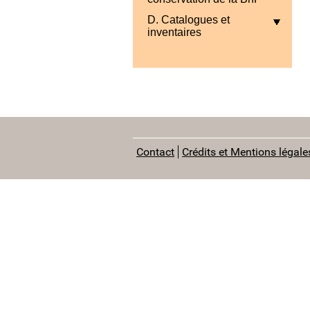
D. Catalogues et
inventaires
Contact
Crédits et Mentions légale