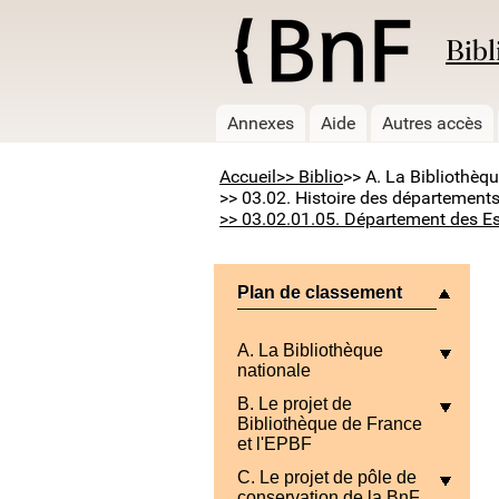
Bibl
Annexes
Aide
Autres accès
Accueil
>> Biblio
>> A. La Bibliothèq
>> 03.02. Histoire des départements
>> 03.02.01.05. Département des E
Plan de classement
A. La Bibliothèque
nationale
B. Le projet de
Bibliothèque de France
et l'EPBF
C. Le projet de pôle de
conservation de la BnF