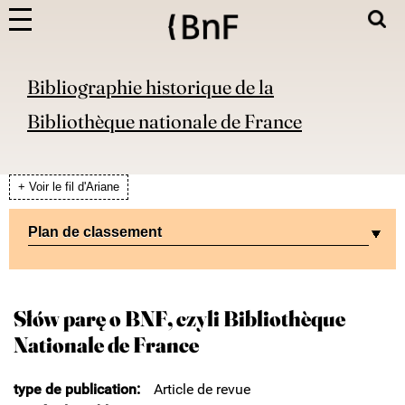
Bibliographie historique de la
Bibliothèque nationale de France
+ Voir le fil d'Ariane
Plan de classement
Słów parę o BNF, czyli Bibliothèque
Nationale de France
type de publication
Article de revue