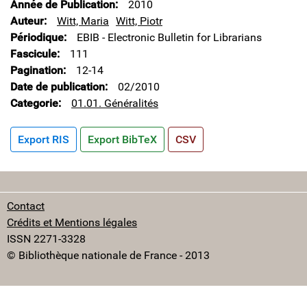
Année de Publication
2010
Auteur
Witt, Maria
Witt, Piotr
Périodique
EBIB - Electronic Bulletin for Librarians
Fascicule
111
Pagination
12-14
Date de publication
02/2010
Categorie
01.01. Généralités
Export RIS
Export BibTeX
CSV
Contact
Crédits et Mentions légales
ISSN 2271-3328
© Bibliothèque nationale de France - 2013