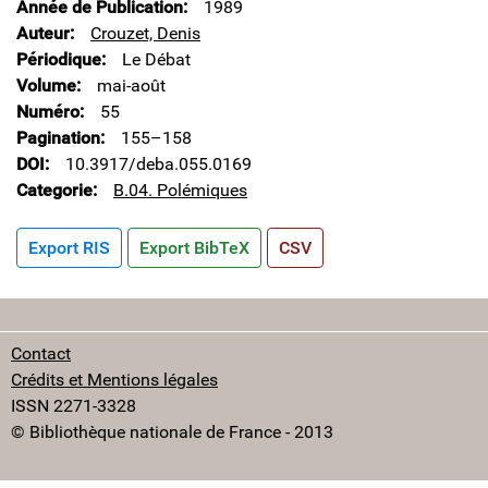
Année de Publication
1989
Auteur
Crouzet, Denis
Périodique
Le Débat
Volume
mai-août
Numéro
55
Pagination
155–158
DOI
10.3917/deba.055.0169
Categorie
B.04. Polémiques
Export RIS
Export BibTeX
CSV
Contact
Crédits et Mentions légales
ISSN 2271-3328
© Bibliothèque nationale de France - 2013