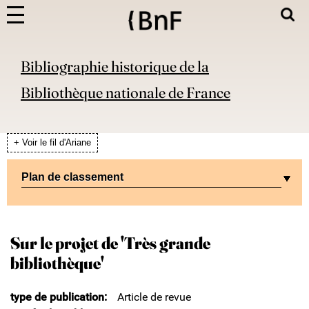
Bibliographie historique de la
Bibliothèque nationale de France
+ Voir le fil d'Ariane
Plan de classement
Sur le projet de 'Très grande
bibliothèque'
type de publication
Article de revue