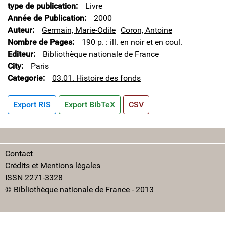
type de publication
Livre
Année de Publication
2000
Auteur
Germain, Marie-Odile
Coron, Antoine
Nombre de Pages
190 p. : ill. en noir et en coul.
Editeur
Bibliothèque nationale de France
City
Paris
Categorie
03.01. Histoire des fonds
Export RIS
Export BibTeX
CSV
Contact
Crédits et Mentions légales
ISSN 2271-3328
© Bibliothèque nationale de France - 2013