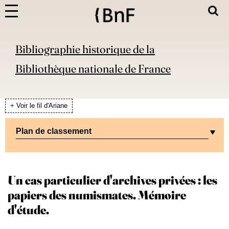
Bibliographie historique de la
Bibliothèque nationale de France
+ Voir le fil d'Ariane
Plan de classement
Un cas particulier d'archives privées : les
papiers des numismates. Mémoire
d'étude.