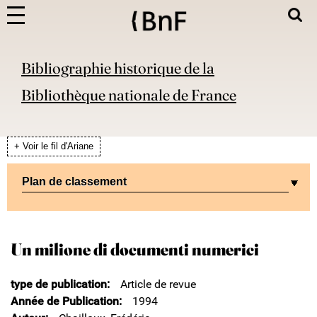
Bibliographie historique de la
Bibliothèque nationale de France
+ Voir le fil d'Ariane
Plan de classement
Un milione di documenti numerici
type de publication
Article de revue
Année de Publication
1994