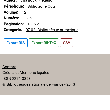
Auteur
Chailloux, Frédéric
Périodique
Biblioteche Oggi
Volume
12
Numéro
11-12
Pagination
18–22
Categorie
07.02. Bibliothèque numérique
Export RIS
Export BibTeX
CSV
Contact
Crédits et Mentions légales
ISSN 2271-3328
© Bibliothèque nationale de France - 2013