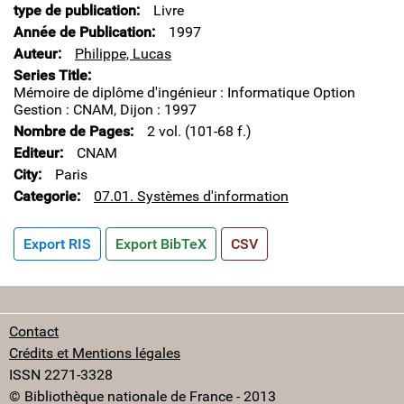
type de publication
Livre
Année de Publication
1997
Auteur
Philippe, Lucas
Series Title
Mémoire de diplôme d'ingénieur : Informatique Option
Gestion : CNAM, Dijon : 1997
Nombre de Pages
2 vol. (101-68 f.)
Editeur
CNAM
City
Paris
Categorie
07.01. Systèmes d'information
Export RIS
Export BibTeX
CSV
Contact
Crédits et Mentions légales
ISSN 2271-3328
© Bibliothèque nationale de France - 2013