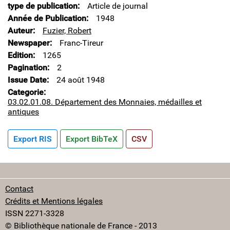
type de publication
Article de journal
Année de Publication
1948
Auteur
Fuzier, Robert
Newspaper
Franc-Tireur
Edition
1265
Pagination
2
Issue Date
24 août 1948
Categorie
03.02.01.08. Département des Monnaies, médailles et
antiques
Export RIS
Export BibTeX
CSV
Contact
Crédits et Mentions légales
ISSN 2271-3328
© Bibliothèque nationale de France - 2013