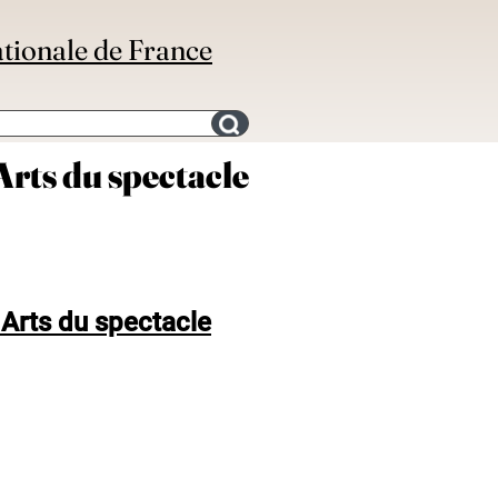
ationale de France
Search for an bibliography
rts du spectacle
 Arts du spectacle