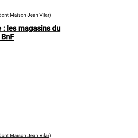
dont Maison Jean Vilar)
 : les magasins du
 BnF
dont Maison Jean Vilar)