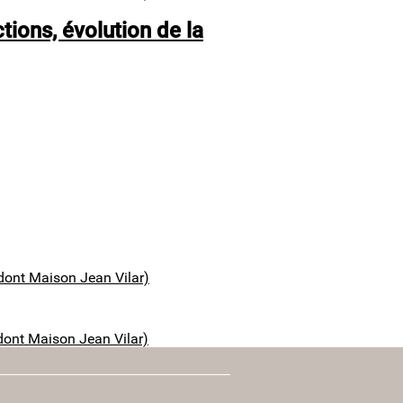
tions, évolution de la
dont Maison Jean Vilar)
vante
dont Maison Jean Vilar)