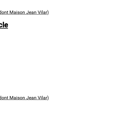
dont Maison Jean Vilar)
cle
dont Maison Jean Vilar)