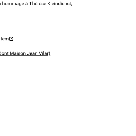
en hommage à Thérèse Kleindienst,
item
dont Maison Jean Vilar)