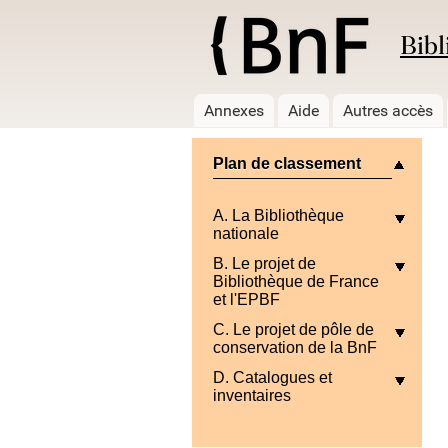
Bibl
Annexes
Aide
Autres accès
Plan de classement
A. La Bibliothèque
nationale
B. Le projet de
Bibliothèque de France
et l'EPBF
C. Le projet de pôle de
conservation de la BnF
D. Catalogues et
inventaires