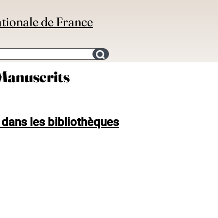
ationale de France
Search for an bibliography
Manuscrits
 dans les bibliothèques