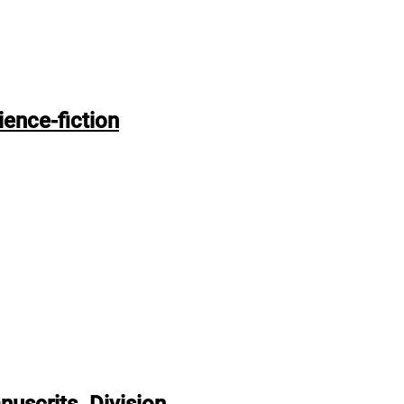
ience-fiction
uscrits. Division