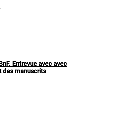
e
BnF. Entrevue avec avec
t des manuscrits