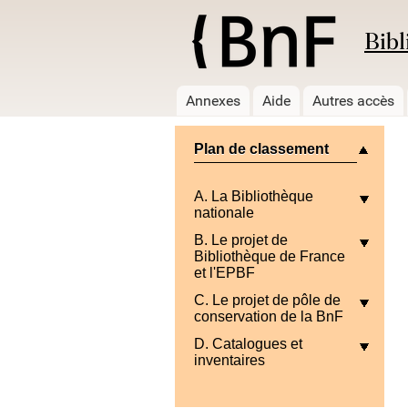
Bibl
Annexes
Aide
Autres accès
Plan de classement
A. La Bibliothèque
nationale
B. Le projet de
Bibliothèque de France
et l'EPBF
C. Le projet de pôle de
conservation de la BnF
D. Catalogues et
inventaires