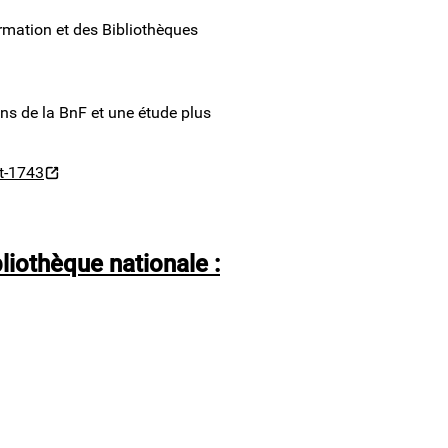
rmation et des Bibliothèques
s de la BnF et une étude plus
t-1743
liothèque nationale :