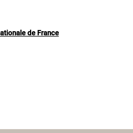
nationale de France
vante