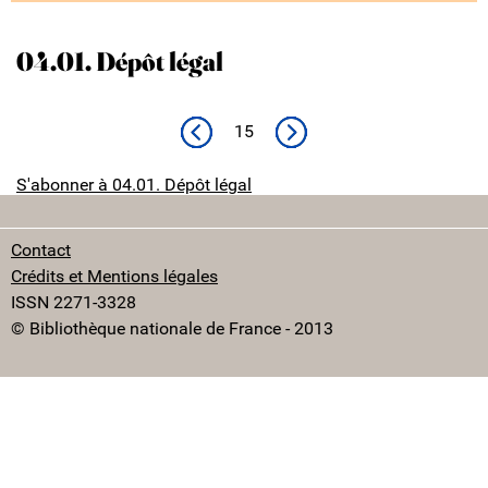
04.01. Dépôt légal
Page précédente
No next page
15
S'abonner à 04.01. Dépôt légal
Contact
Crédits et Mentions légales
ISSN 2271-3328
© Bibliothèque nationale de France - 2013