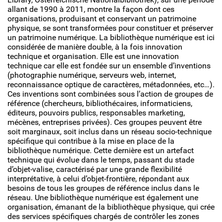
allant de 1990 à 2011, montre la façon dont ces
organisations, produisant et conservant un patrimoine
physique, se sont transformées pour constituer et préserver
un patrimoine numérique. La bibliothèque numérique est ici
considérée de manière double, à la fois innovation
technique et organisation. Elle est une innovation
technique car elle est fondée sur un ensemble d’inventions
(photographie numérique, serveurs web, internet,
reconnaissance optique de caractères, métadonnées, etc…).
Ces inventions sont combinées sous l’action de groupes de
référence (chercheurs, bibliothécaires, informaticiens,
éditeurs, pouvoirs publics, responsables marketing,
mécènes, entreprises privées). Ces groupes peuvent être
soit marginaux, soit inclus dans un réseau socio-technique
spécifique qui contribue à la mise en place de la
bibliothèque numérique. Cette dernière est un artefact
technique qui évolue dans le temps, passant du stade
d’objet-valise, caractérisé par une grande flexibilité
interprétative, à celui d’objet-frontière, répondant aux
besoins de tous les groupes de référence inclus dans le
réseau. Une bibliothèque numérique est également une
organisation, émanant de la bibliothèque physique, qui crée
des services spécifiques chargés de contrôler les zones