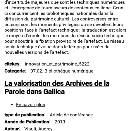
d’incertitude majeures que sont les techniques numériques
et l’émergence de fournisseurs de contenus en ligne. Ceux-
ci concurrencent les bibliothèques nationales dans la
diffusion du patrimoine culturel. Les controverses entre
acteurs sont les moments privilégiés où se dévoilent leurs
positions face à l’artefact technique : la traduction est alors
le moyen d’enrôler les membres du réseau socio-technique
pour aboutir à la fixation provisoire de l’artefact. Le réseau
socio-technique évolue dans le temps pour créer de
nouvelles versions de l’artefact.
citekey
innovation_et_patrimoine_5222
Categorie
07.02. Bibliothèque numérique
La valorisation des Archives de la
Parole dans Gallica
En savoir plus
sur
La
type de publication
Article de conférence
valorisation
des
Année de Publication
2013
Archives
Auteur
Viault, Audrey