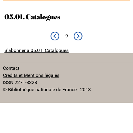
05.01. Catalogues
Page précédente
No next page
9
S'abonner à 05.01. Catalogues
Contact
Crédits et Mentions légales
ISSN 2271-3328
© Bibliothèque nationale de France - 2013