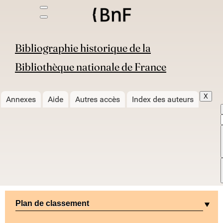
Bibliographie historique de la
Bibliothèque nationale de France
X
Annexes
Aide
Autres accès
Index des auteurs
Plan de classement